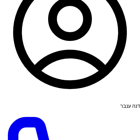
דנה ענבר