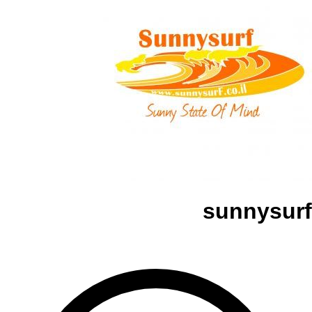
sunnysurf