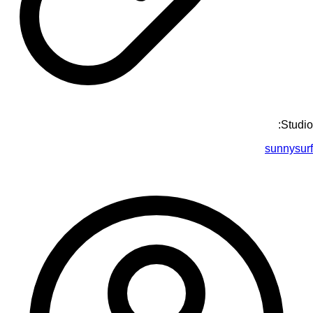
Studio:
sunnysurf