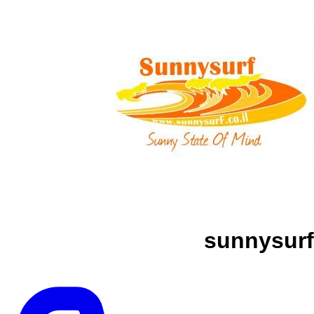
sunnysurf