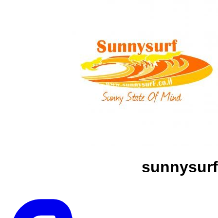
sunnysurf