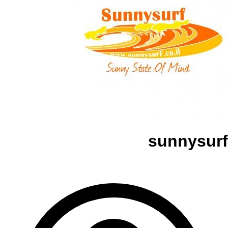
sunnysurf