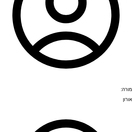
מורה:
אורון