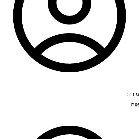
מורה:
אורון