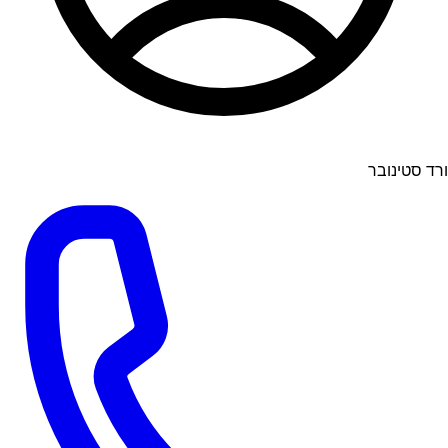
ורד סטינובר