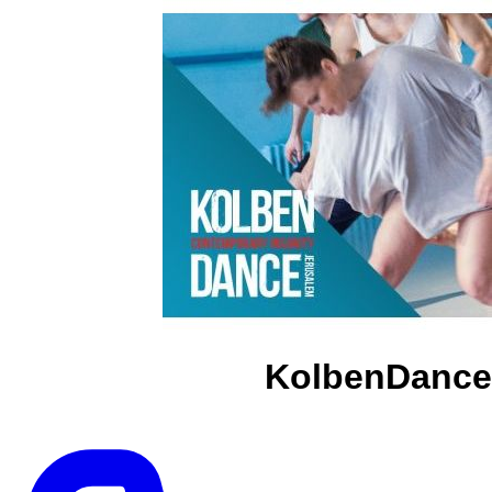
KolbenDance