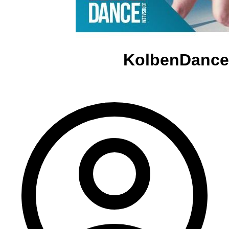
KolbenDance