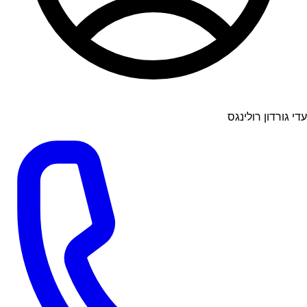
עדי גורדון רולינגס