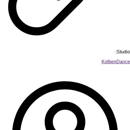
Studio:
KolbenDance