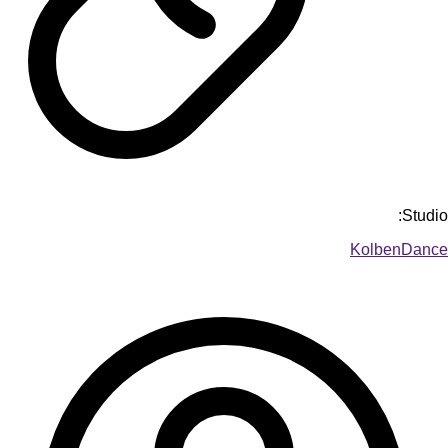
Studio:
KolbenDance