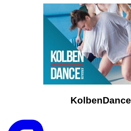
KolbenDance