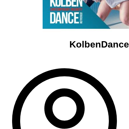
KolbenDance