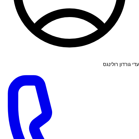
עדי גורדון רולינגס