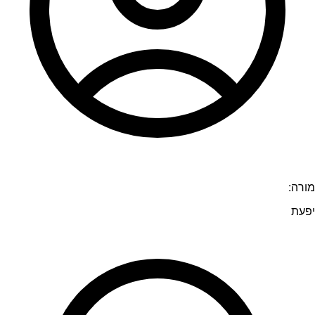
מורה:
יפעת