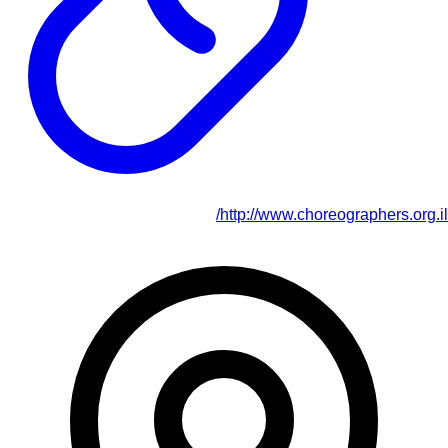
http://www.choreographers.org.il/