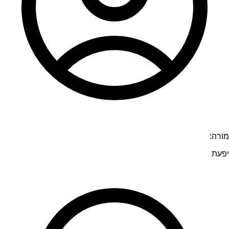
מורה:
יפעת