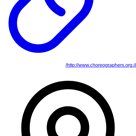
http://www.choreographers.org.il/