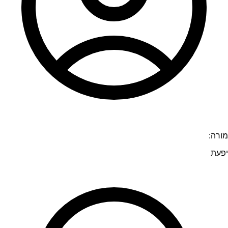
מורה:
יפעת