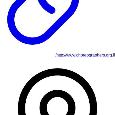
http://www.choreographers.org.il/