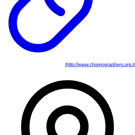
http://www.choreographers.org.il/