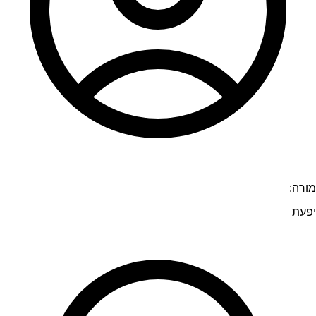
מורה:
יפעת