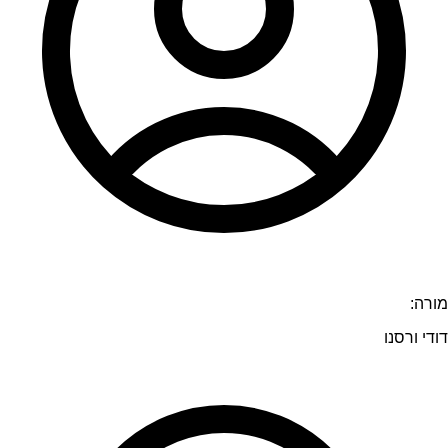
מורה:
דודי ורסנו