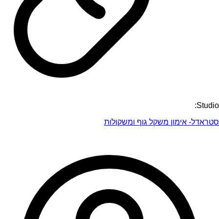
Studio:
סטראדל- אימון משקל גוף ומשקולות