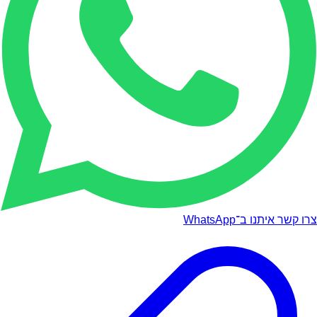
צרו קשר איתנו ב־WhatsApp