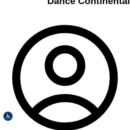
Dance Continental