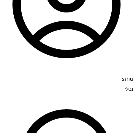
מורה:
נטלי