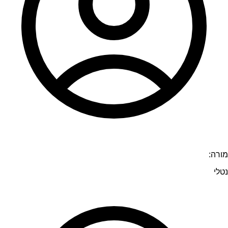
מורה:
נטלי