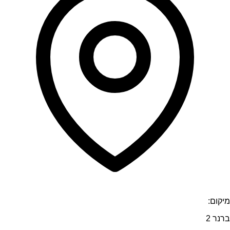
מיקום:
ברנר 2