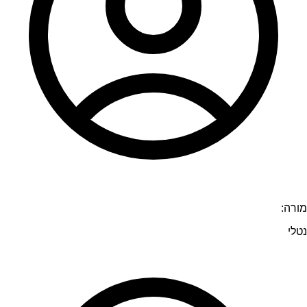
מורה:
נטלי