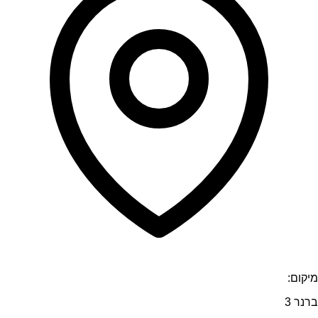
מיקום:
ברנר 3