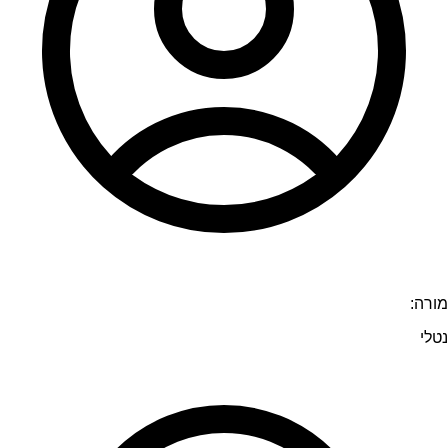
מורה:
נטלי