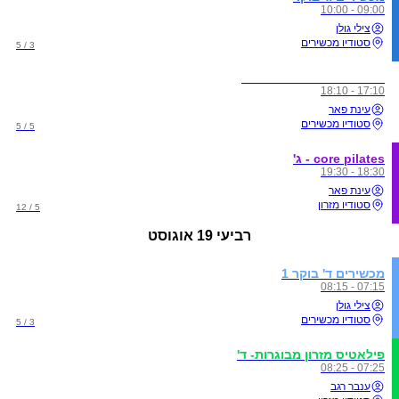
09:00 - 10:00
צילי גולן
סטודיו מכשירים
3 / 5
פילטיס מכשירים-מבוגרים
17:10 - 18:10
עינת פאר
סטודיו מכשירים
5 / 5
core pilates - ג'
18:30 - 19:30
עינת פאר
סטודיו מזרון
5 / 12
רביעי
19 אוגוסט
מכשירים ד' בוקר 1
07:15 - 08:15
צילי גולן
סטודיו מכשירים
3 / 5
פילאטיס מזרון מבוגרות- ד'
07:25 - 08:25
ענבר רגב