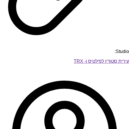
Studio:
עירית סטודיו לפילטיס ו- TRX