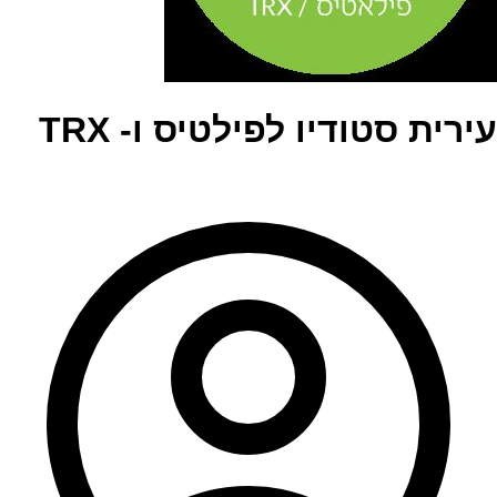
עירית סטודיו לפילטיס ו- TRX