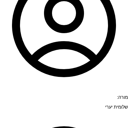
מורה:
שלומית יערי