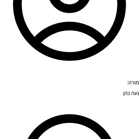
מורה:
נעה כהן