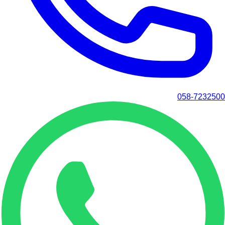
058-7232500