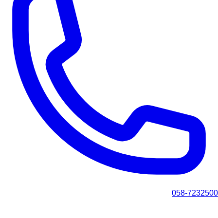
058-7232500