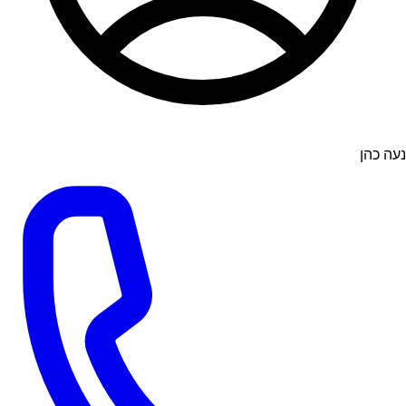
נעה כהן