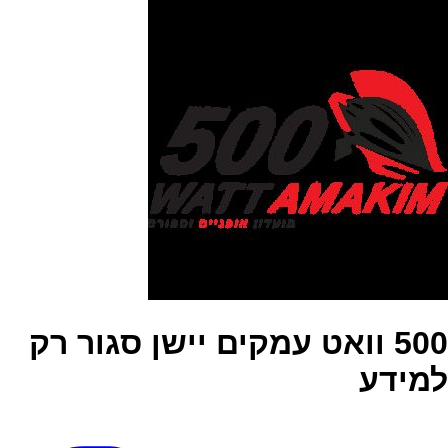
500 וואט עמקים יישן סגור רק
למידע