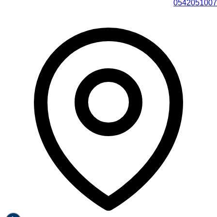
0542051007