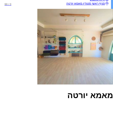
סניף ראשי סטודיו מאמא יורטה
0 / 99
מאמא יורטה