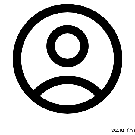
הילה מונצש