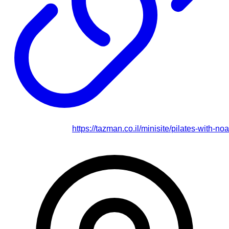
https://tazman.co.il/minisite/pilates-with-noa