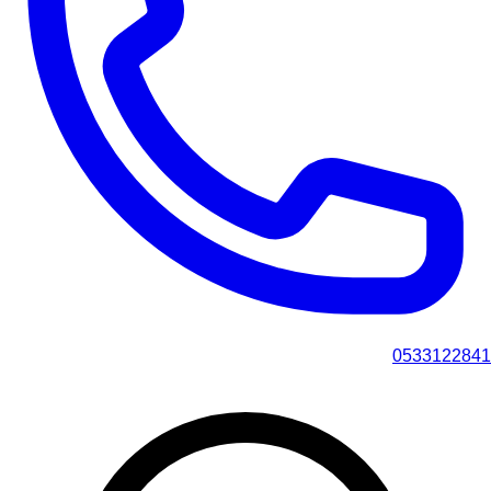
0533122841