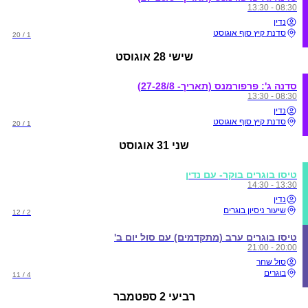
08:30 - 13:30
נדין
סדנת קיץ סוף אוגוסט
1 / 20
שישי
28 אוגוסט
סדנה ג': פרפורמנס (תאריך- 27-28/8)
08:30 - 13:30
נדין
סדנת קיץ סוף אוגוסט
1 / 20
שני
31 אוגוסט
טיסו בוגרים בוקר- עם נדין
13:30 - 14:30
נדין
שיעור ניסיון בוגרים
2 / 12
טיסו בוגרים ערב (מתקדמים) עם סול יום ב'
20:00 - 21:00
סול שחר
בוגרים
4 / 11
רביעי
2 ספטמבר