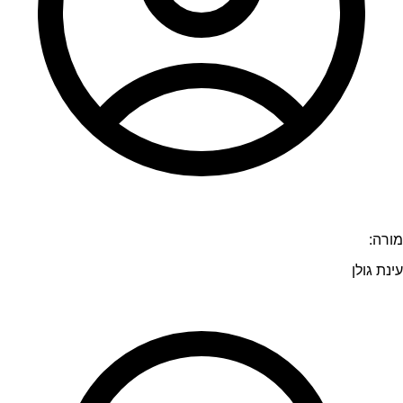
מורה:
עינת גולן