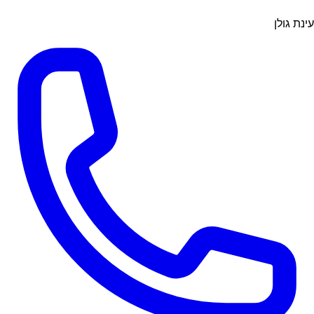
עינת גולן