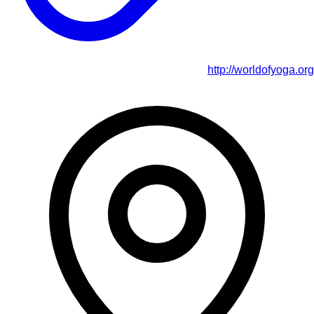
http://worldofyoga.org