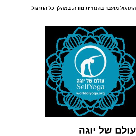
התרגול מועבר בהנחיית מורה, במהלך כל התרגול.
עולם של יוגה