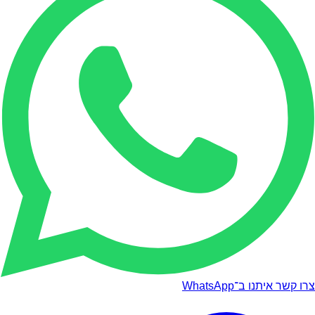
צרו קשר איתנו ב־WhatsApp