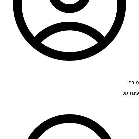
מורה:
עינת גולן