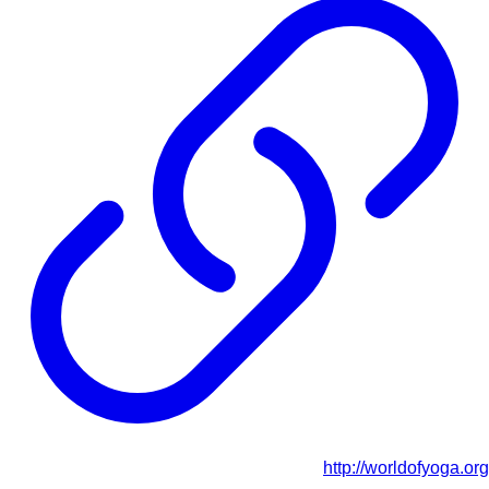
http://worldofyoga.org