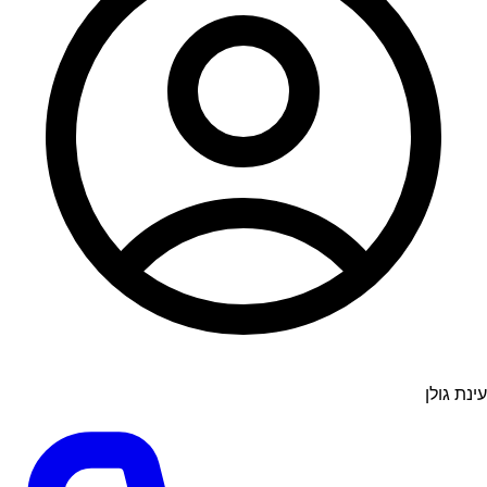
עינת גולן