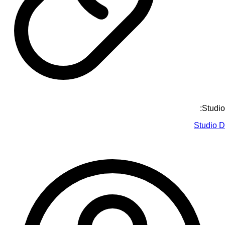
Studio:
Studio D