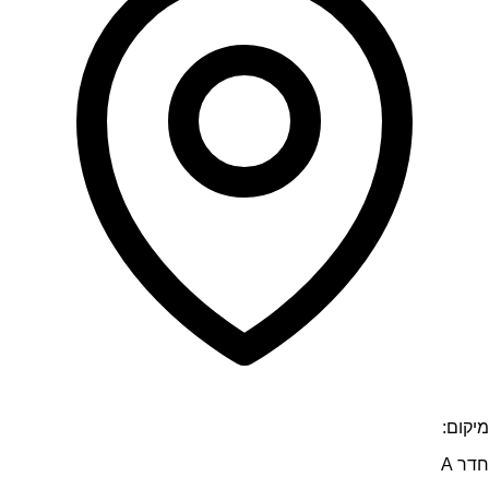
מיקום:
חדר A