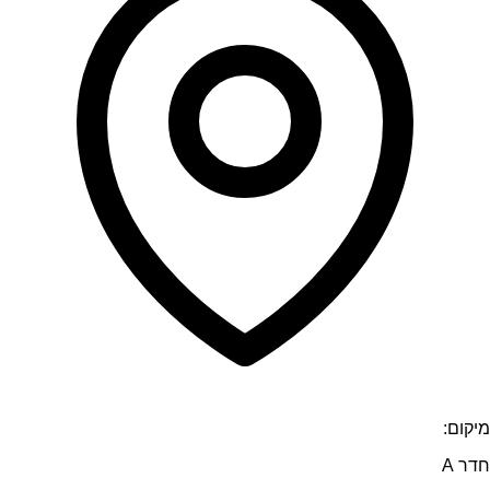
מיקום:
חדר A