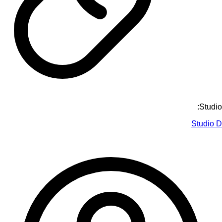
Studio:
Studio D