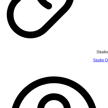
Studio:
Studio D