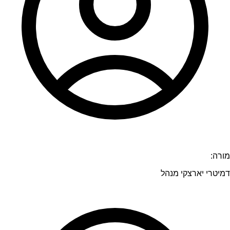
מורה:
דמיטרי יארצקי מנהל