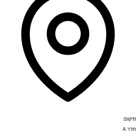
מיקום:
חדר A