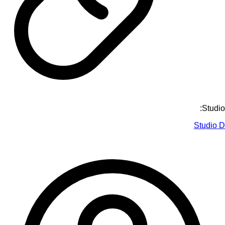
Studio:
Studio D