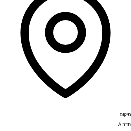
מיקום:
חדר A