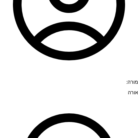
מורה:
אורה