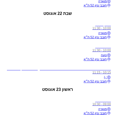
מוארה
חובבי ציון 52 ת״א
שבת
22 אוגוסט
מתקדמים
10:00 - 11:30
מוארה
חובבי ציון 52 ת״א
כל הרמות
10:00 - 11:30
נועה
חובבי ציון 52 ת״א
לתשומת ליבכם - כל מי שיגיע לשיעורים מצונן, עם שיעול, או חולה, ישלח באהבה הביתה באופן מיידי
10:15 - 11:15
:-)
חובבי ציון 52 ת״א
ראשון
23 אוגוסט
כל הרמות
09:00 - 10:30
מוארה
חובבי ציון 52 ת״א