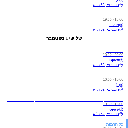
:-)
חובבי ציון 52 ת״א
כל הרמות
18:00 - 19:30
מוארה
חובבי ציון 52 ת״א
שלישי
1 ספטמבר
כל הרמות
09:00 - 10:30
שאקטי
חובבי ציון 52 ת״א
לתשומת ליבכם - כל מי שיגיע לשיעורים מצונן, עם שיעול, או חולה, ישלח באהבה הביתה באופן מיידי
15:00 - 16:00
:-)
חובבי ציון 52 ת״א
מדיטציית זן - ללא תשלום בהרשמה מראש בלבד! (חדשים הגיעו חצי שעה לפני על מנת להצטרף לסשן)
18:00 - 19:30
שאקטי
חובבי ציון 52 ת״א
כל הרמות