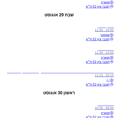
מוארה
חובבי ציון 52 ת״א
שבת
29 אוגוסט
מתקדמים
10:00 - 11:30
שאקטי
חובבי ציון 52 ת״א
כל הרמות
10:00 - 11:30
מוארה
חובבי ציון 52 ת״א
לתשומת ליבכם - כל מי שיגיע לשיעורים מצונן, עם שיעול, או חולה, ישלח באהבה הביתה באופן מיידי
10:15 - 11:15
:-)
חובבי ציון 52 ת״א
ראשון
30 אוגוסט
כל הרמות
09:00 - 10:30
מוארה
חובבי ציון 52 ת״א