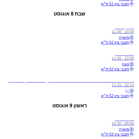
חובבי ציון 52 ת״א
שבת
8 אוגוסט
מתקדמים
10:00 - 11:30
מוארה
חובבי ציון 52 ת״א
כל הרמות
10:00 - 11:30
נועה
חובבי ציון 52 ת״א
לתשומת ליבכם - כל מי שיגיע לשיעורים מצונן, עם שיעול, או חולה, ישלח באהבה הביתה באופן מיידי
10:15 - 11:15
:-)
חובבי ציון 52 ת״א
ראשון
9 אוגוסט
כל הרמות
09:00 - 10:30
מוארה
חובבי ציון 52 ת״א