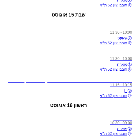
מוארה
חובבי ציון 52 ת״א
שבת
15 אוגוסט
מתקדמים
10:00 - 11:30
שאקטי
חובבי ציון 52 ת״א
כל הרמות
10:00 - 11:30
מוארה
חובבי ציון 52 ת״א
לתשומת ליבכם - כל מי שיגיע לשיעורים מצונן, עם שיעול, או חולה, ישלח באהבה הביתה באופן מיידי
10:15 - 11:15
:-)
חובבי ציון 52 ת״א
ראשון
16 אוגוסט
כל הרמות
09:00 - 10:30
מוארה
חובבי ציון 52 ת״א