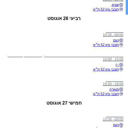
שגיא
חובבי ציון 52 ת״א
רביעי
26 אוגוסט
כל הרמות
09:00 - 10:30
נעם
חובבי ציון 52 ת״א
לתשומת ליבכם - כל מי שיגיע לשיעורים מצונן, עם שיעול, או חולה, ישלח באהבה הביתה באופן מיידי
15:00 - 16:00
:-)
חובבי ציון 52 ת״א
כל הרמות
18:00 - 19:30
מוארה
חובבי ציון 52 ת״א
חמישי
27 אוגוסט
כל הרמות
09:00 - 10:30
נעם