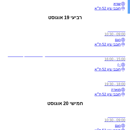
שגיא
חובבי ציון 52 ת״א
רביעי
19 אוגוסט
כל הרמות
09:00 - 10:30
נעם
חובבי ציון 52 ת״א
לתשומת ליבכם - כל מי שיגיע לשיעורים מצונן, עם שיעול, או חולה, ישלח באהבה הביתה באופן מיידי
15:00 - 16:00
:-)
חובבי ציון 52 ת״א
כל הרמות
18:00 - 19:30
מוארה
חובבי ציון 52 ת״א
חמישי
20 אוגוסט
כל הרמות
09:00 - 10:30
נעם