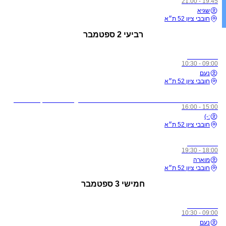
19:45 - 21:00
שגיא
חובבי ציון 52 ת״א
רביעי
2 ספטמבר
כל הרמות
09:00 - 10:30
נעם
חובבי ציון 52 ת״א
לתשומת ליבכם - כל מי שיגיע לשיעורים מצונן, עם שיעול, או חולה, ישלח באהבה הביתה באופן מיידי
15:00 - 16:00
:-)
חובבי ציון 52 ת״א
כל הרמות
18:00 - 19:30
מוארה
חובבי ציון 52 ת״א
חמישי
3 ספטמבר
כל הרמות
09:00 - 10:30
נעם