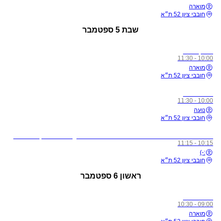
מוארה
חובבי ציון 52 ת״א
שבת
5 ספטמבר
מתקדמים
10:00 - 11:30
מוארה
חובבי ציון 52 ת״א
כל הרמות
10:00 - 11:30
נועה
חובבי ציון 52 ת״א
לתשומת ליבכם - כל מי שיגיע לשיעורים מצונן, עם שיעול, או חולה, ישלח באהבה הביתה באופן מיידי
10:15 - 11:15
:-)
חובבי ציון 52 ת״א
ראשון
6 ספטמבר
כל הרמות
09:00 - 10:30
מוארה