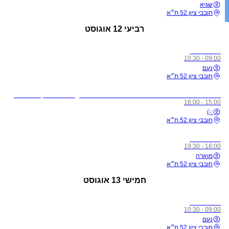
שגיא
חובבי ציון 52 ת״א
רביעי
12 אוגוסט
כל הרמות
09:00 - 10:30
נעם
חובבי ציון 52 ת״א
לתשומת ליבכם - כל מי שיגיע לשיעורים מצונן, עם שיעול, או חולה, ישלח באהבה הביתה באופן מיידי
15:00 - 16:00
:-)
חובבי ציון 52 ת״א
כל הרמות
18:00 - 19:30
מוארה
חובבי ציון 52 ת״א
חמישי
13 אוגוסט
כל הרמות
09:00 - 10:30
נעם
חובבי ציון 52 ת״א