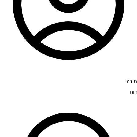
מורה:
זיוה