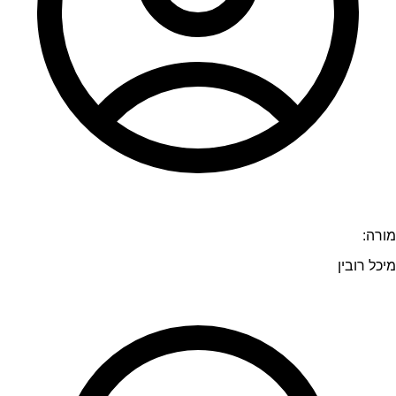
מורה:
מיכל רובין