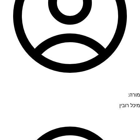
מורה:
מיכל רובין