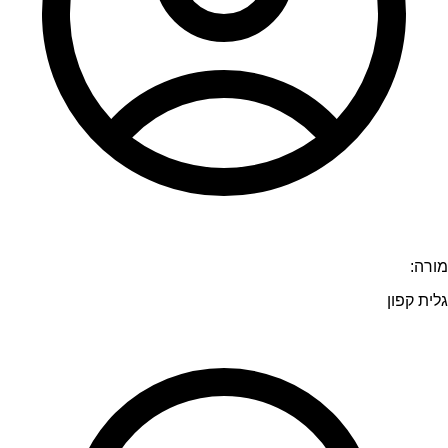
מורה:
גלית קפון