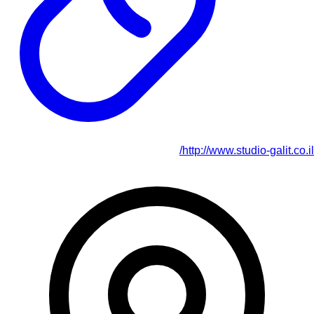
http://www.studio-galit.co.il/