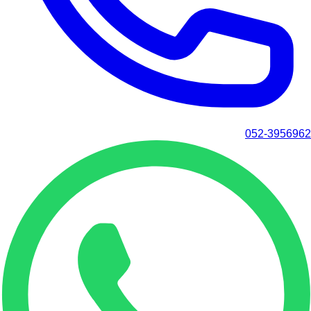
052-3956962