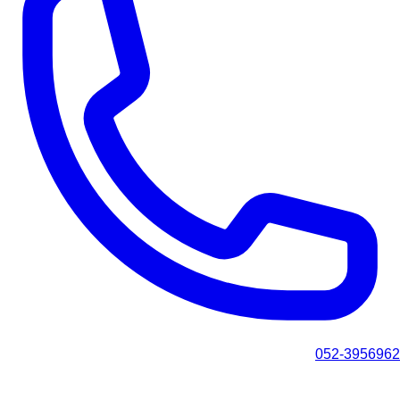
052-3956962