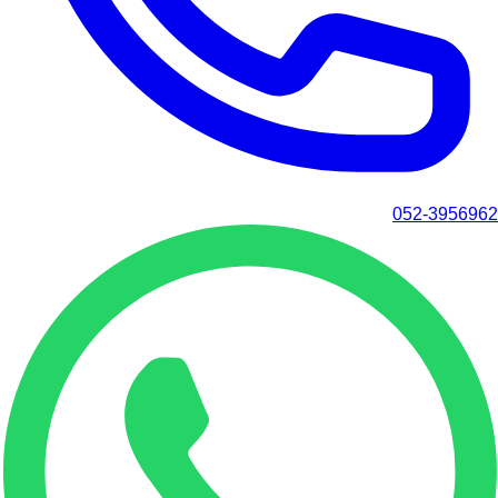
052-3956962