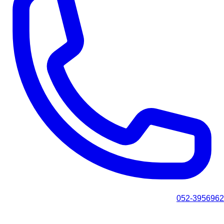
052-3956962