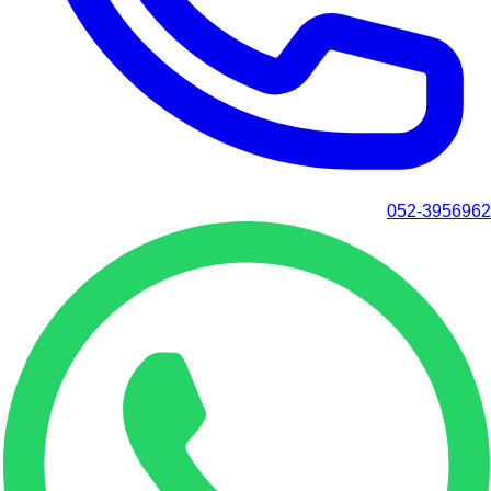
052-3956962