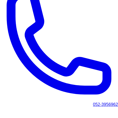
052-3956962