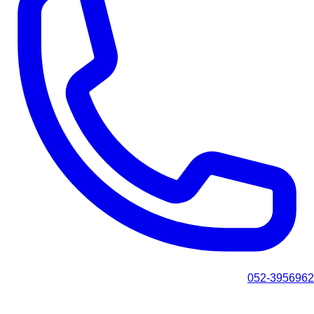
052-3956962