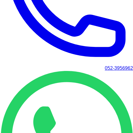
052-3956962