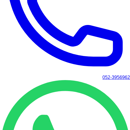
052-3956962