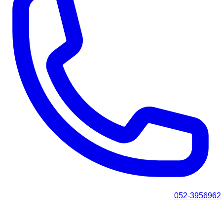
052-3956962