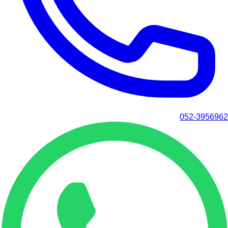
052-3956962