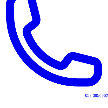
052-3956962