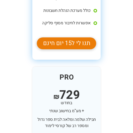
כולל מערכת הנהלת חשבונות
אפשרות לחיבור מסוף סליקה
תנו לי ל15 יום חינם
PRO
729
₪
בחודש
+ מע"מ בחישוב שנתי
חבילה שלמה ומלאה לבית ספר גדול
ומספר רב של קורסי לימוד