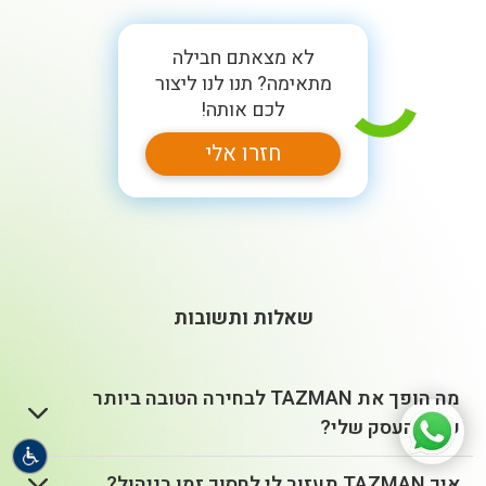
לא מצאתם חבילה
מתאימה? תנו לנו ליצור
לכם אותה!
חזרו אלי
שאלות ותשובות
מה הופך את TAZMAN לבחירה הטובה ביותר
עבור העסק שלי?
איך TAZMAN תעזור לי לחסוך זמן בניהול?