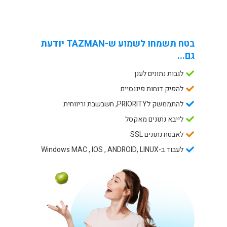
בטח תשמחו לשמוע ש-TAZMAN יודעת
גם...
לגבות נתונים לענן
להפיק דוחות פיננסיים
להתממשק לPRIORITY, חשבשבת וריווחית
לייבא נתונים מאקסל
לאבטח נתונים SSL
לעבוד ב-Windows MAC , IOS , ANDROID, LINUX