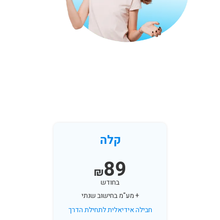
קלה
89
₪
בחודש
+ מע"מ בחישוב שנתי
חבילה אידיאלית לתחילת הדרך