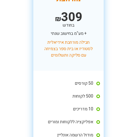
309
₪
בחודש
+ מע"מ בחישוב שנתי
חבילה מורחבת אידיאלית
לסטודיו או בית ספר בצמיחה
עם סליקה ותשלומים
50 קורסים
500 לקוחות
10 מדריכים
אפליקציה ללקוחות ומורים
מודול הרשמה אונליין