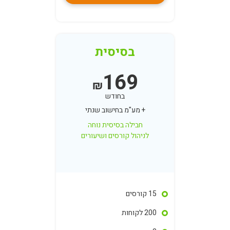
בסיסית
169
₪
בחודש
+ מע"מ בחישוב שנתי
חבילה בסיסית נוחה
לניהול קורסים ושיעורים
15 קורסים
200 לקוחות