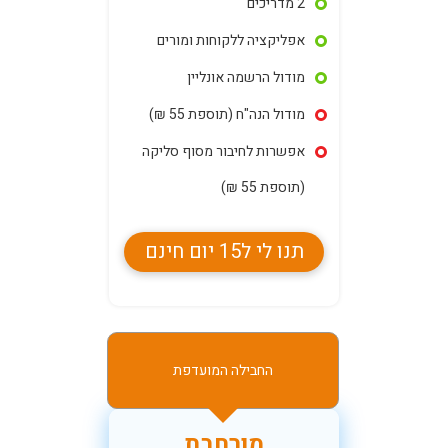
2 מדריכים
אפליקציה ללקוחות ומורים
מודול הרשמה אונליין
מודול הנה"ח (תוספת 55 ₪)
אפשרות לחיבור מסוף סליקה
(תוספת 55 ₪)
תנו לי ל15 יום חינם
החבילה המועדפת
מורחבת