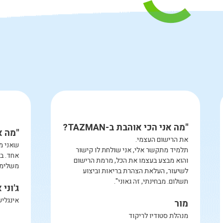
"מה אני הכי אוהבת ב-TAZMAN?
"מ
את הרישום העצמי.
שא
תלמיד מתקשר אלי, אני שולחת לו קישור
אח
והוא מבצע בעצמו את הכל, מרמת הרישום
מש
לשיעור, העלאת הצהרת בריאות וביצוע
תשלום. מבחינתי, זה גאוני".
ג'
אי
מור
מנהלת סטודיו לריקוד