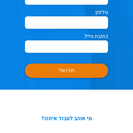
טלפון
כתובת מייל
חזרו אלי
מי אוהב לעבוד איתנו?