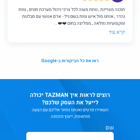
תוכנה מצויינת , נותת מענה לכל צרכי ניהול מערכת חוגים , צוות
נהדר , אנחנו מול איש צוות בשם גיל - אדם אנושי עם סבלנות
ומקצועיות נפלאה , ממליצה בחום ❤️❤️...
קרא עוד
ראו את כל הביקורות ב-Google
רוצים לראות איך TAZMAN יכולה
לייעל את העסק שלכם?
השאירו פרטים ואנחנו נחזור אליכם עם הצעה
מותאמת, ייעוץ והכוונה.
שם